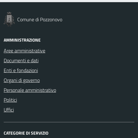
Comune di Pozzonovo
AMMINISTRAZIONE
Aree amministrative
Documenti e dati
Enti e fondazioni
Organi di governo
Personale amministrativo
Politici
Uffici
CATEGORIE DI SERVIZIO