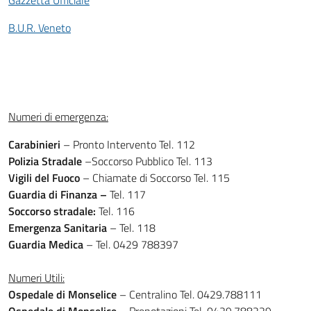
Gazzetta Ufficiale
B.U.R. Veneto
Numeri di emergenza:
Carabinieri
– Pronto Intervento Tel. 112
Polizia Stradale
–Soccorso Pubblico Tel. 113
Vigili del Fuoco
– Chiamate di Soccorso Tel. 115
Guardia di Finanza –
Tel. 117
Soccorso stradale:
Tel. 116
Emergenza Sanitaria
– Tel. 118
Guardia Medica
– Tel. 0429 788397
Numeri Utili:
Ospedale di Monselice
– Centralino Tel. 0429.788111