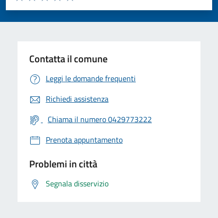
Valuta 1 stelle su 5
Valuta 2 stelle su 5
Valuta 3 stelle su 5
Valuta 4 stelle su 5
Valuta 5 stelle su 5
Contatta il comune
Leggi le domande frequenti
Richiedi assistenza
Chiama il numero 0429773222
Prenota appuntamento
Problemi in città
Segnala disservizio