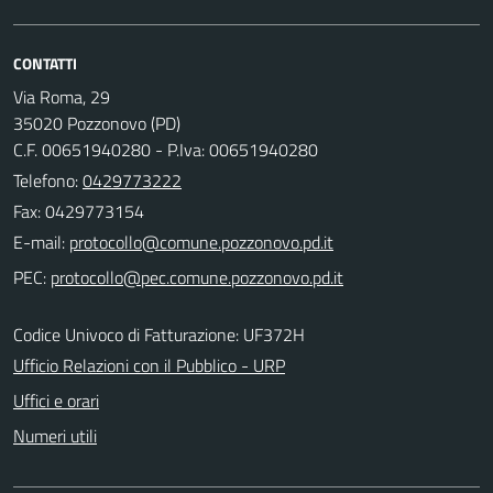
CONTATTI
Via Roma, 29
35020 Pozzonovo (PD)
C.F. 00651940280 - P.Iva: 00651940280
Telefono:
0429773222
Fax: 0429773154
E-mail:
PEC:
Codice Univoco di Fatturazione: UF372H
Ufficio Relazioni con il Pubblico - URP
Uffici e orari
Numeri utili