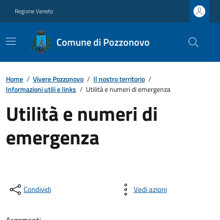
Regione Veneto
Comune di Pozzonovo
Home
/
Vivere Pozzonovo
/
Il nostro territorio
/
Informazioni utili e links
/
Utilità e numeri di emergenza
Utilità e numeri di
emergenza
Condividi
Vedi azioni