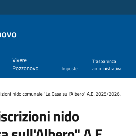
novo
Vivere
Trasparenza
Pozzonovo
Imposte
amministrativa
rizioni nido comunale "La Casa sull'Albero" A.E. 2025/2026.
scrizioni nido
 sull'Albero" A.E.