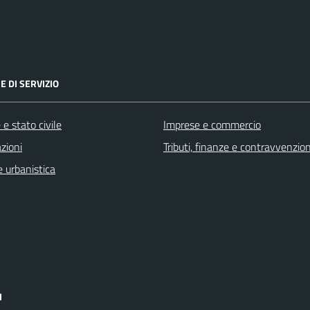
E DI SERVIZIO
e stato civile
Imprese e commercio
zioni
Tributi, finanze e contravvenzion
 urbanistica
I