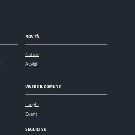
NOVITÀ
Notizie
i
Avvisi
VIVERE IL COMUNE
Luoghi
Eventi
SEGUICI SU