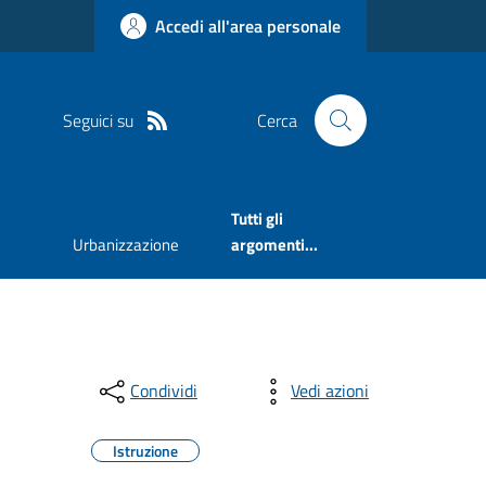
Accedi all'area personale
Seguici su
Cerca
Tutti gli
Urbanizzazione
argomenti...
Condividi
Vedi azioni
Istruzione