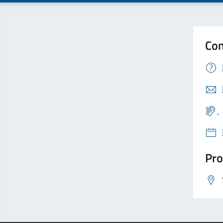
Con
Pro