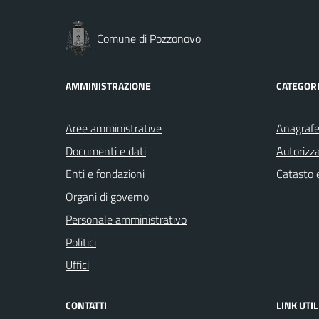
Comune di Pozzonovo
AMMINISTRAZIONE
CATEGORI
Aree amministrative
Anagrafe 
Documenti e dati
Autorizza
Enti e fondazioni
Catasto e
Organi di governo
Personale amministrativo
Politici
Uffici
CONTATTI
LINK UTIL