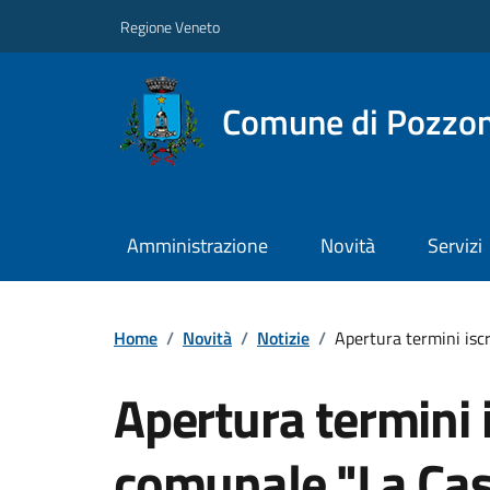
Regione Veneto
Comune di Pozzo
Amministrazione
Novità
Servizi
Home
/
Novità
/
Notizie
/
Apertura termini isc
Apertura termini i
comunale "La Casa