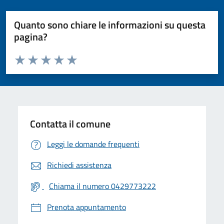
Quanto sono chiare le informazioni su questa
pagina?
Valuta da 1 a 5 stelle la pagina
Valuta 1 stelle su 5
Valuta 2 stelle su 5
Valuta 3 stelle su 5
Valuta 4 stelle su 5
Valuta 5 stelle su 5
Contatta il comune
Leggi le domande frequenti
Richiedi assistenza
Chiama il numero 0429773222
Prenota appuntamento