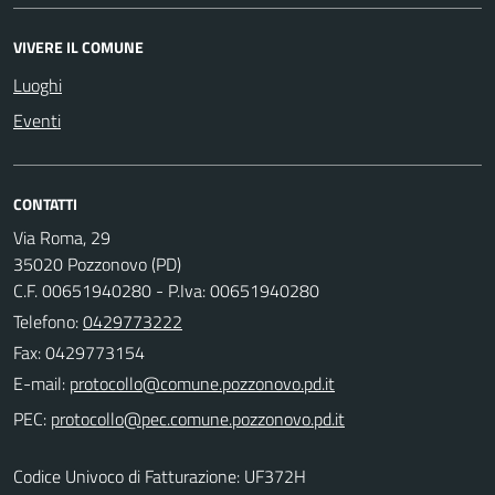
VIVERE IL COMUNE
Luoghi
Eventi
CONTATTI
Via Roma, 29
35020 Pozzonovo (PD)
C.F. 00651940280 - P.Iva: 00651940280
Telefono:
0429773222
Fax: 0429773154
E-mail:
PEC:
Codice Univoco di Fatturazione: UF372H