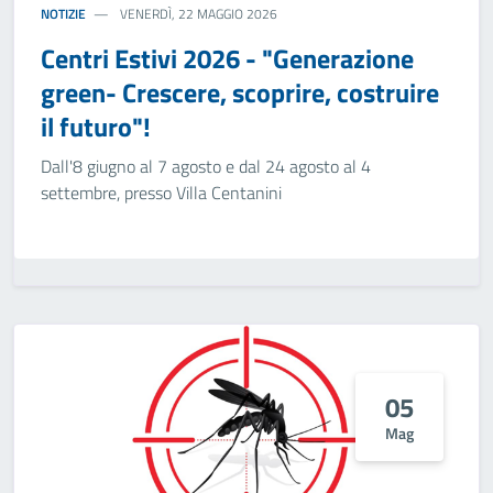
NOTIZIE
VENERDÌ, 22 MAGGIO 2026
Centri Estivi 2026 - "Generazione
green- Crescere, scoprire, costruire
il futuro"!
Dall'8 giugno al 7 agosto e dal 24 agosto al 4
settembre, presso Villa Centanini
05
Mag