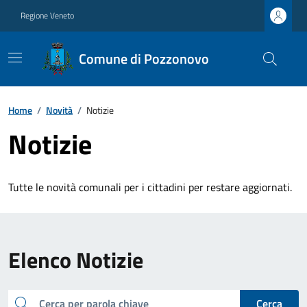
Regione Veneto
Comune di Pozzonovo
Home
/
Novità
/
Notizie
Notizie
Tutte le novità comunali per i cittadini per restare aggiornati.
Elenco Notizie
cerca
Cerca