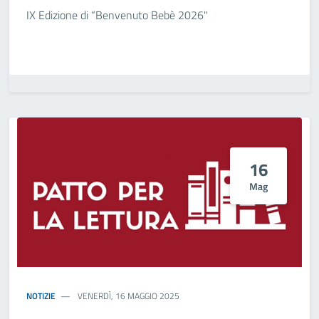
IX Edizione di “Benvenuto Bebè 2026"
16
Mag
NOTIZIE
VENERDÌ, 16 MAGGIO 2025