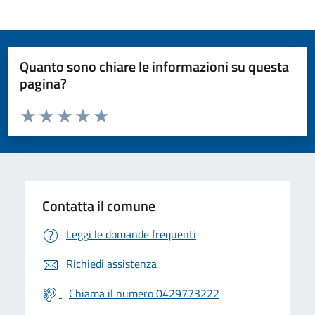
Quanto sono chiare le informazioni su questa
pagina?
Valuta da 1 a 5 stelle la pagina
Valuta 1 stelle su 5
Valuta 2 stelle su 5
Valuta 3 stelle su 5
Valuta 4 stelle su 5
Valuta 5 stelle su 5
Contatta il comune
Leggi le domande frequenti
Richiedi assistenza
Chiama il numero 0429773222