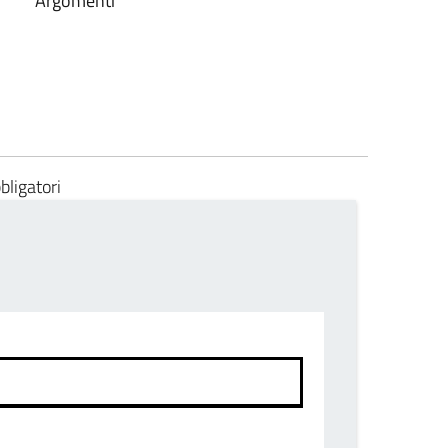
Argomenti
bligatori