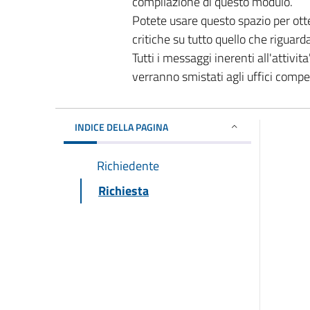
compilazione di questo modulo.
Potete usare questo spazio per ott
critiche su tutto quello che riguard
Tutti i messaggi inerenti all'attivi
verranno smistati agli uffici comp
INDICE DELLA PAGINA
Richiedente
Richiesta