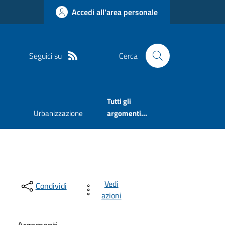
Accedi all'area personale
Seguici su
Cerca
Tutti gli
Urbanizzazione
argomenti...
Vedi
Condividi
azioni