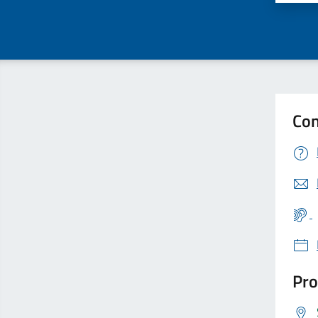
Con
Pro