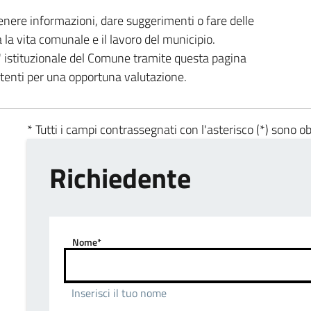
enere informazioni, dare suggerimenti o fare delle
a la vita comunale e il lavoro del municipio.
ta' istituzionale del Comune tramite questa pagina
etenti per una opportuna valutazione.
* Tutti i campi contrassegnati con l'asterisco (*) sono ob
Richiedente
Nome*
Inserisci il tuo nome