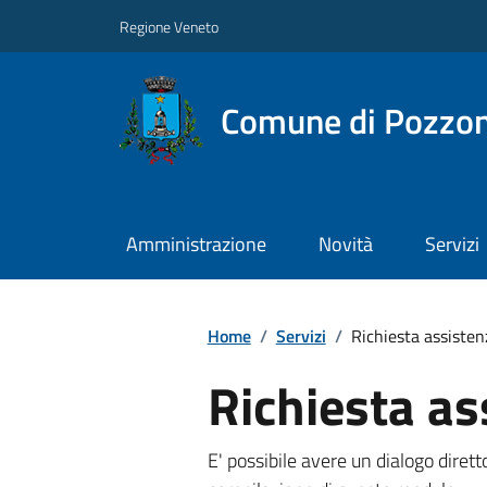
Regione Veneto
Comune di Pozzo
Amministrazione
Novità
Servizi
Home
/
Servizi
/
Richiesta assisten
Richiesta as
E' possibile avere un dialogo dire