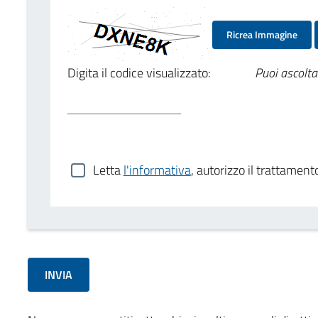
Ricrea Immagine
Digita il codice visualizzato:
Puoi ascolta
Letta
l'informativa
, autorizzo il trattament