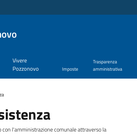
novo
Vivere
Trasparenza
Pozzonovo
Imposte
amministrativa
za
sistenza
tto con l'amministrazione comunale attraverso la