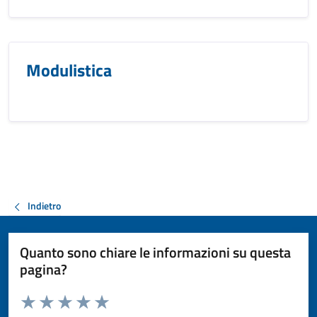
Modulistica
Indietro
Quanto sono chiare le informazioni su questa
pagina?
Valuta da 1 a 5 stelle la pagina