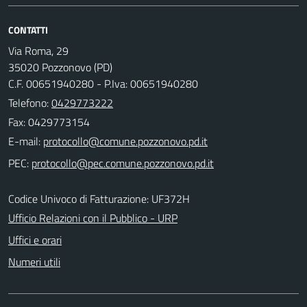
CONTATTI
Via Roma, 29
35020 Pozzonovo (PD)
C.F. 00651940280 - P.Iva: 00651940280
Telefono:
0429773222
Fax: 0429773154
E-mail:
PEC:
Codice Univoco di Fatturazione: UF372H
Ufficio Relazioni con il Pubblico - URP
Uffici e orari
Numeri utili