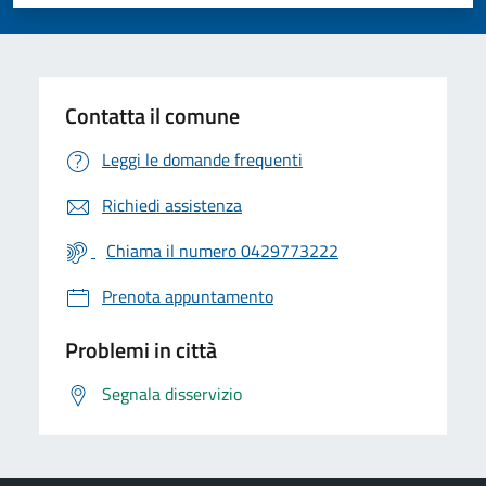
Valuta 1 stelle su 5
Valuta 2 stelle su 5
Valuta 3 stelle su 5
Valuta 4 stelle su 5
Valuta 5 stelle su 5
Contatta il comune
Leggi le domande frequenti
Richiedi assistenza
Chiama il numero 0429773222
Prenota appuntamento
Problemi in città
Segnala disservizio