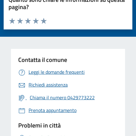
pagina?
Valuta da 1 a 5 stelle la pagina
Valuta 1 stelle su 5
Valuta 2 stelle su 5
Valuta 3 stelle su 5
Valuta 4 stelle su 5
Valuta 5 stelle su 5
Contatta il comune
Leggi le domande frequenti
Richiedi assistenza
Chiama il numero 0429773222
Prenota appuntamento
Problemi in città