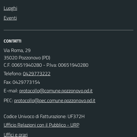
Luoghi
Eventi
CONTATTI
Via Roma, 29
35020 Pozzonovo (PD)
C.F. 00651940280 - P.Iva: 00651940280
Telefono:
0429773222
Fax: 0429773154
E-mail:
PEC:
Codice Univoco di Fatturazione: UF372H
Ufficio Relazioni con il Pubblico - URP
Uffici e orari