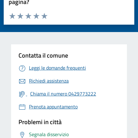
pagina?
Valuta da 1 a 5 stelle la pagina
Valuta 1 stelle su 5
Valuta 2 stelle su 5
Valuta 3 stelle su 5
Valuta 4 stelle su 5
Valuta 5 stelle su 5
Contatta il comune
Leggi le domande frequenti
Richiedi assistenza
Chiama il numero 0429773222
Prenota appuntamento
Problemi in città
Segnala disservizio