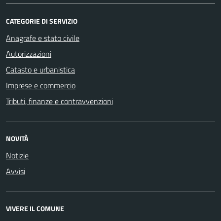
CATEGORIE DI SERVIZIO
Anagrafe e stato civile
Autorizzazioni
Catasto e urbanistica
Imprese e commercio
Tributi, finanze e contravvenzioni
NOVITÀ
Notizie
Avvisi
VIVERE IL COMUNE