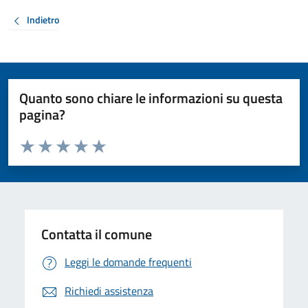
Indietro
Quanto sono chiare le informazioni su questa
pagina?
Valuta da 1 a 5 stelle la pagina
Valuta 1 stelle su 5
Valuta 2 stelle su 5
Valuta 3 stelle su 5
Valuta 4 stelle su 5
Valuta 5 stelle su 5
Contatta il comune
Leggi le domande frequenti
Richiedi assistenza