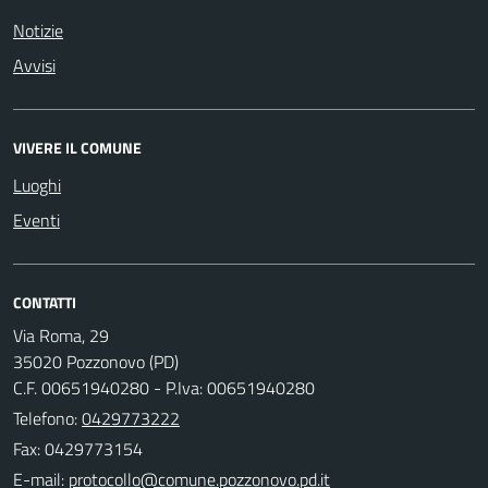
Notizie
Avvisi
VIVERE IL COMUNE
Luoghi
Eventi
CONTATTI
Via Roma, 29
35020 Pozzonovo (PD)
C.F. 00651940280 - P.Iva: 00651940280
Telefono:
0429773222
Fax: 0429773154
E-mail: