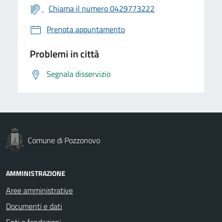
Chiama il numero 0429773222
Prenota appuntamento
Problemi in città
Segnala disservizio
Comune di Pozzonovo
AMMINISTRAZIONE
Aree amministrative
Documenti e dati
Enti e fondazioni