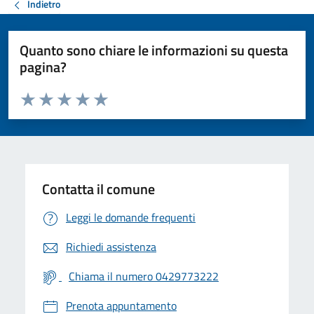
Indietro
Quanto sono chiare le informazioni su questa
pagina?
Valuta da 1 a 5 stelle la pagina
Valuta 1 stelle su 5
Valuta 2 stelle su 5
Valuta 3 stelle su 5
Valuta 4 stelle su 5
Valuta 5 stelle su 5
Contatta il comune
Leggi le domande frequenti
Richiedi assistenza
Chiama il numero 0429773222
Prenota appuntamento