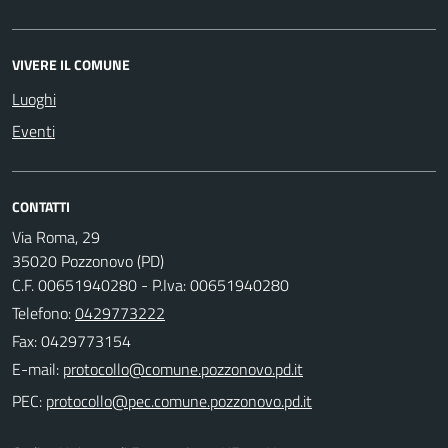
VIVERE IL COMUNE
Luoghi
Eventi
CONTATTI
Via Roma, 29
35020 Pozzonovo (PD)
C.F. 00651940280 - P.Iva: 00651940280
Telefono:
0429773222
Fax: 0429773154
E-mail:
PEC: