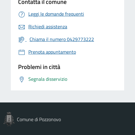
Contatta il comune
Leggi le domande frequenti
Richiedi assistenza
Chiama il numero 0429773222
Prenota appuntamento
Problemi in città
Segnala disservizio
Comune di Pozzonovo