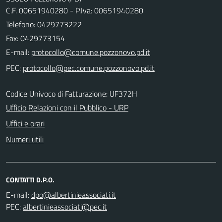
C.F. 00651940280 - P.Iva: 00651940280
Telefono:
0429773222
Fax: 0429773154
E-mail:
PEC:
Codice Univoco di Fatturazione: UF372H
Ufficio Relazioni con il Pubblico - URP
Uffici e orari
Numeri utili
CONTATTI D.P.O.
E-mail:
PEC: