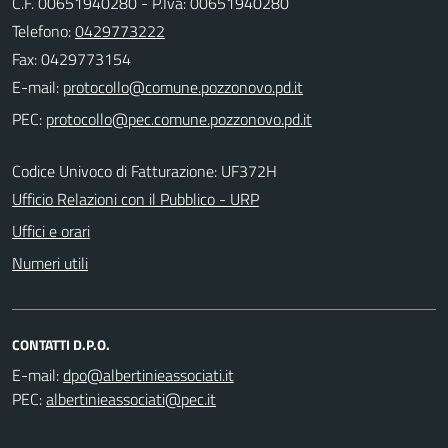
C.F. 00651940280 - P.Iva: 00651940280
Telefono:
0429773222
Fax: 0429773154
E-mail:
PEC:
Codice Univoco di Fatturazione: UF372H
Ufficio Relazioni con il Pubblico - URP
Uffici e orari
Numeri utili
CONTATTI D.P.O.
E-mail:
PEC: