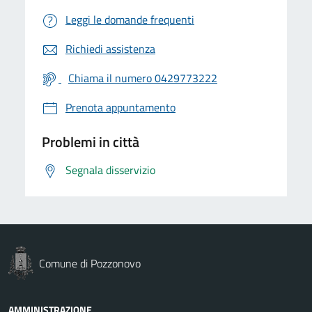
Leggi le domande frequenti
Richiedi assistenza
Chiama il numero 0429773222
Prenota appuntamento
Problemi in città
Segnala disservizio
Comune di Pozzonovo
AMMINISTRAZIONE