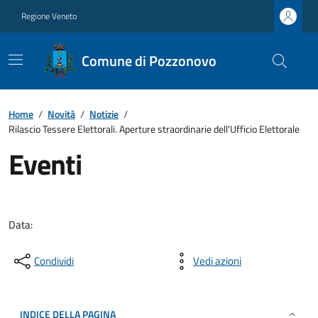
Regione Veneto
Comune di Pozzonovo
Home
/
Novità
/
Notizie
/
Rilascio Tessere Elettorali. Aperture straordinarie dell'Ufficio Elettorale
Eventi
Data:
Condividi
Vedi azioni
INDICE DELLA PAGINA