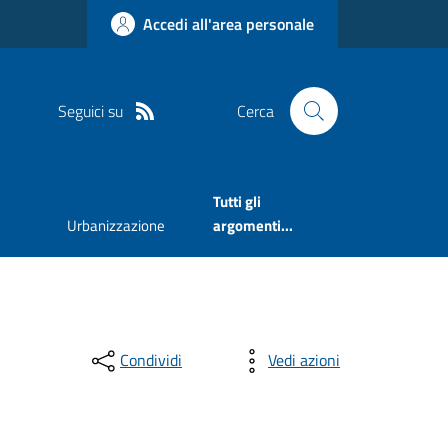
Accedi all'area personale
Seguici su
Cerca
Tutti gli
Urbanizzazione
argomenti...
Condividi
Vedi azioni