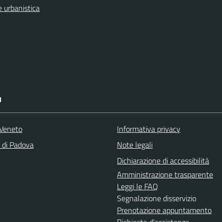
 urbanistica
I
Veneto
Informativa privacy
a di Padova
Note legali
Dichiarazione di accessibilità
Amministrazione trasparente
Leggi le FAQ
Segnalazione disservizio
Prenotazione appuntamento
Richiesta d'assistenza