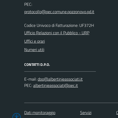
PEC:
Codice Univoco di Fatturazione: UF372H
Ufficio Relazioni con il Pubblico - URP
Uffici e orari
Numeri utili
CONTATTI D.P.O.
E-mail:
PEC:
Dati monitoraggio
Servizi
C