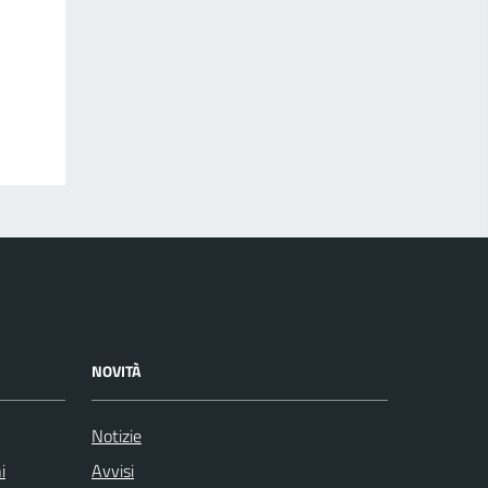
NOVITÀ
Notizie
i
Avvisi