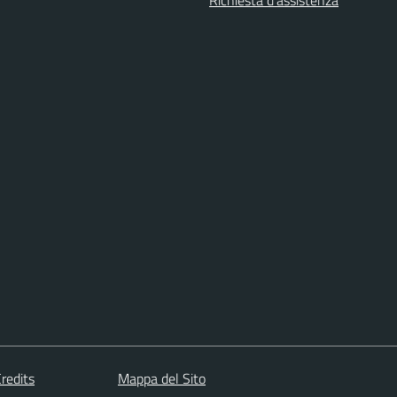
redits
Mappa del Sito