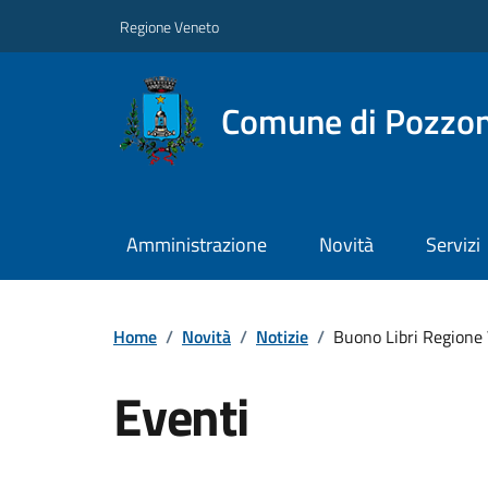
Regione Veneto
Comune di Pozzo
Amministrazione
Novità
Servizi
Home
/
Novità
/
Notizie
/
Buono Libri Regione
Eventi