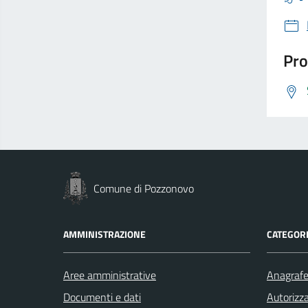
Pro
Comune di Pozzonovo
AMMINISTRAZIONE
CATEGORI
Aree amministrative
Anagrafe 
Documenti e dati
Autorizza