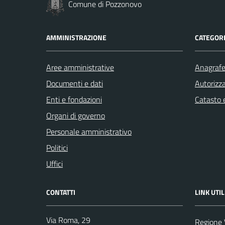
Comune di Pozzonovo
AMMINISTRAZIONE
CATEGORI
Aree amministrative
Anagrafe 
Documenti e dati
Autorizza
Enti e fondazioni
Catasto e
Organi di governo
Personale amministrativo
Politici
Uffici
CONTATTI
LINK UTIL
Via Roma, 29
Regione 