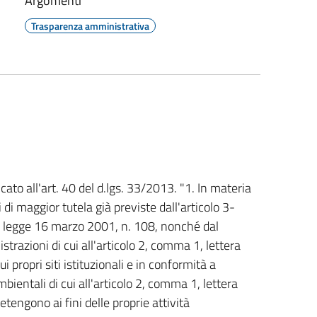
Argomenti
Trasparenza amministrativa
ato all'art. 40 del d.lgs. 33/2013. "1. In materia
di maggior tutela già previste dall'articolo 3-
lla legge 16 marzo 2001, n. 108, nonché dal
trazioni di cui all'articolo 2, comma 1, lettera
i propri siti istituzionali e in conformità a
ientali di cui all'articolo 2, comma 1, lettera
tengono ai fini delle proprie attività