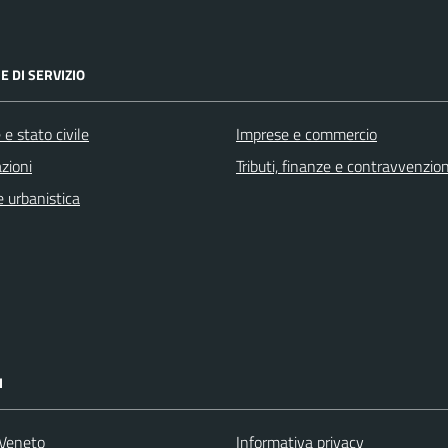
E DI SERVIZIO
e stato civile
Imprese e commercio
zioni
Tributi, finanze e contravvenzion
 urbanistica
I
Veneto
Informativa privacy