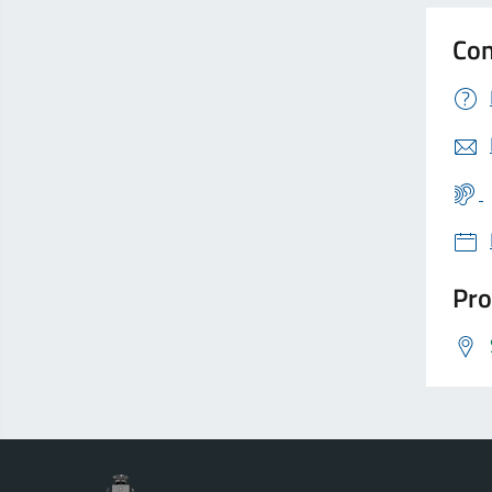
Con
Pro