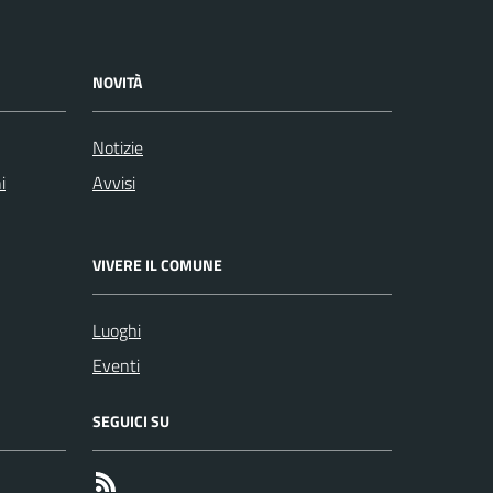
NOVITÀ
Notizie
i
Avvisi
VIVERE IL COMUNE
Luoghi
Eventi
SEGUICI SU