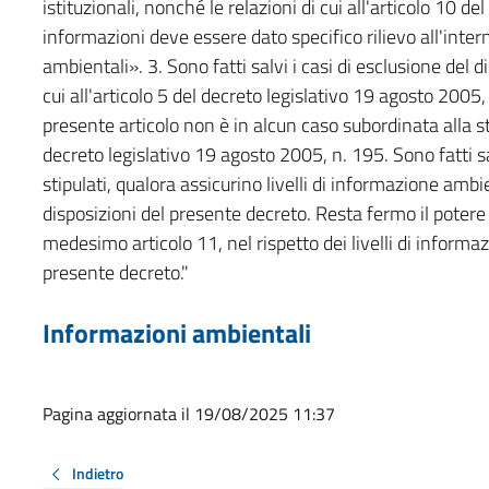
istituzionali, nonché le relazioni di cui all'articolo 10 d
informazioni deve essere dato specifico rilievo all'inte
ambientali». 3. Sono fatti salvi i casi di esclusione del d
cui all'articolo 5 del decreto legislativo 19 agosto 2005, 
presente articolo non è in alcun caso subordinata alla sti
decreto legislativo 19 agosto 2005, n. 195. Sono fatti sa
stipulati, qualora assicurino livelli di informazione ambie
disposizioni del presente decreto. Resta fermo il potere d
medesimo articolo 11, nel rispetto dei livelli di informa
presente decreto."
Informazioni ambientali
Pagina aggiornata il 19/08/2025 11:37
Indietro