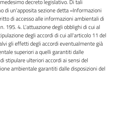
el medesimo decreto legislativo. Di tali
rno di un'apposita sezione detta «Informazioni
iritto di accesso alle informazioni ambientali di
n. 195. 4. L'attuazione degli obblighi di cui al
pulazione degli accordi di cui all'articolo 11 del
lvi gli effetti degli accordi eventualmente già
ntale superiori a quelli garantiti dalle
i stipulare ulteriori accordi ai sensi del
zione ambientale garantiti dalle disposizioni del