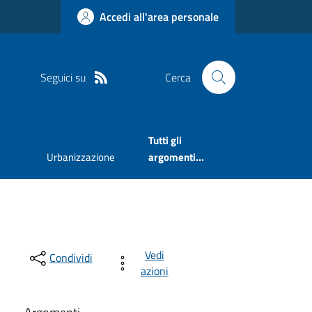
Accedi all'area personale
Seguici su
Cerca
Tutti gli
Urbanizzazione
argomenti...
Vedi
Condividi
azioni