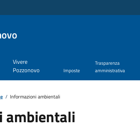
novo
Vivere
Trasparenza
Pozzonovo
Imposte
amministrativa
te
/
Informazioni ambientali
i ambientali