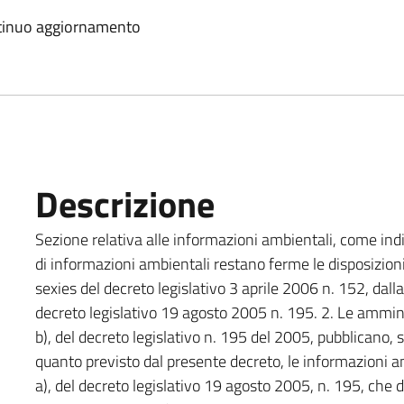
ntinuo aggiornamento
Descrizione
Sezione relativa alle informazioni ambientali, come indic
di informazioni ambientali restano ferme le disposizioni 
sexies del decreto legislativo 3 aprile 2006 n. 152, da
decreto legislativo 19 agosto 2005 n. 195. 2. Le amminis
b), del decreto legislativo n. 195 del 2005, pubblicano, su
quanto previsto dal presente decreto, le informazioni amb
a), del decreto legislativo 19 agosto 2005, n. 195, che de