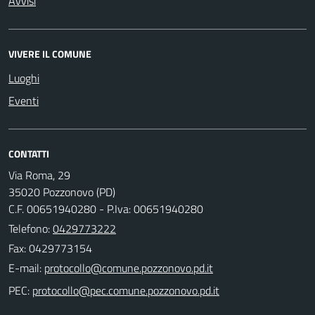
Avvisi
VIVERE IL COMUNE
Luoghi
Eventi
CONTATTI
Via Roma, 29
35020 Pozzonovo (PD)
C.F. 00651940280 - P.Iva: 00651940280
Telefono:
0429773222
Fax: 0429773154
E-mail:
PEC: