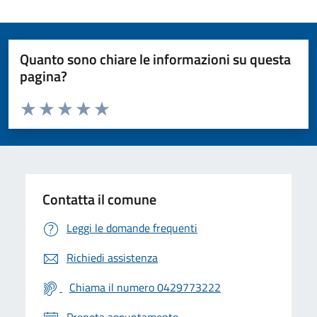
Quanto sono chiare le informazioni su questa
pagina?
Valuta da 1 a 5 stelle la pagina
Valuta 1 stelle su 5
Valuta 2 stelle su 5
Valuta 3 stelle su 5
Valuta 4 stelle su 5
Valuta 5 stelle su 5
Contatta il comune
Leggi le domande frequenti
Richiedi assistenza
Chiama il numero 0429773222
Prenota appuntamento