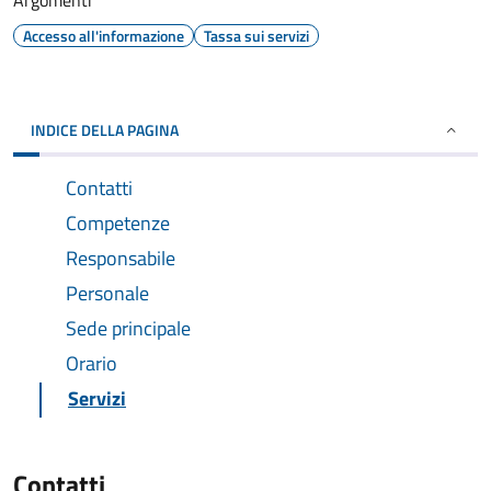
Argomenti
Accesso all'informazione
Tassa sui servizi
INDICE DELLA PAGINA
Contatti
Competenze
Responsabile
Personale
Sede principale
Orario
Servizi
Contatti