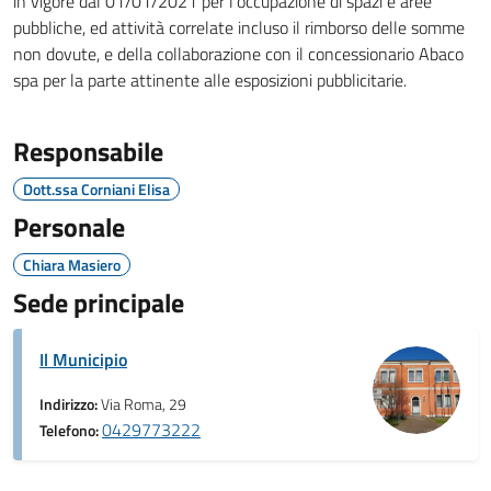
in vigore dal 01/01/2021 per l'occupazione di spazi e aree
pubbliche, ed attività correlate incluso il rimborso delle somme
non dovute, e della collaborazione con il concessionario Abaco
spa per la parte attinente alle esposizioni pubblicitarie.
Responsabile
Dott.ssa Corniani Elisa
Personale
Chiara Masiero
Sede principale
Il Municipio
Indirizzo:
Via Roma, 29
0429773222
Telefono: