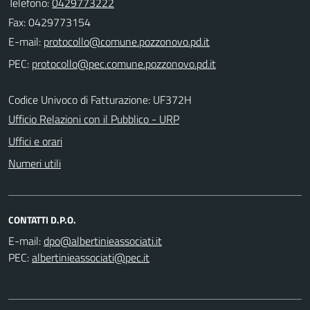
Telefono:
0429773222
Fax: 0429773154
E-mail:
PEC:
Codice Univoco di Fatturazione: UF372H
Ufficio Relazioni con il Pubblico - URP
Uffici e orari
Numeri utili
CONTATTI D.P.O.
E-mail:
PEC: