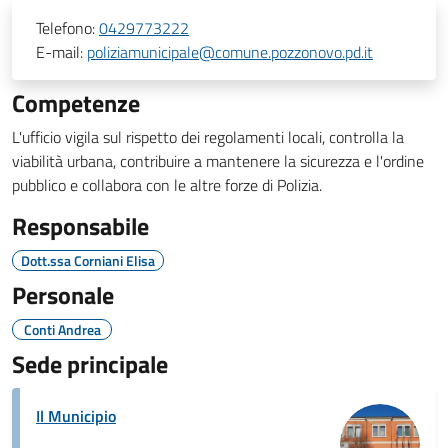
Telefono:
0429773222
E-mail:
poliziamunicipale@comune.pozzonovo.pd.it
Competenze
L'ufficio vigila sul rispetto dei regolamenti locali, controlla la
viabilità urbana, contribuire a mantenere la sicurezza e l'ordine
pubblico e collabora con le altre forze di Polizia.
Responsabile
Dott.ssa Corniani Elisa
Personale
Conti Andrea
Sede principale
Il Municipio