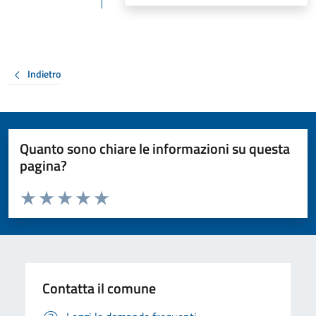
Indietro
Quanto sono chiare le informazioni su questa
pagina?
Valuta da 1 a 5 stelle la pagina
Valuta 1 stelle su 5
Valuta 2 stelle su 5
Valuta 3 stelle su 5
Valuta 4 stelle su 5
Valuta 5 stelle su 5
Contatta il comune