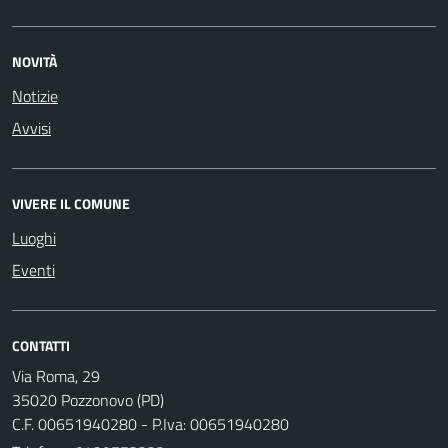
NOVITÀ
Notizie
Avvisi
VIVERE IL COMUNE
Luoghi
Eventi
CONTATTI
Via Roma, 29
35020 Pozzonovo (PD)
C.F. 00651940280 - P.Iva: 00651940280