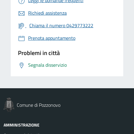
Leggi le domande frequenti
Richiedi assistenza
Chiama il numero 0429773222
Prenota appuntamento
Problemi in città
Segnala disservizio
Comune di Pozzonovo
AMMINISTRAZIONE